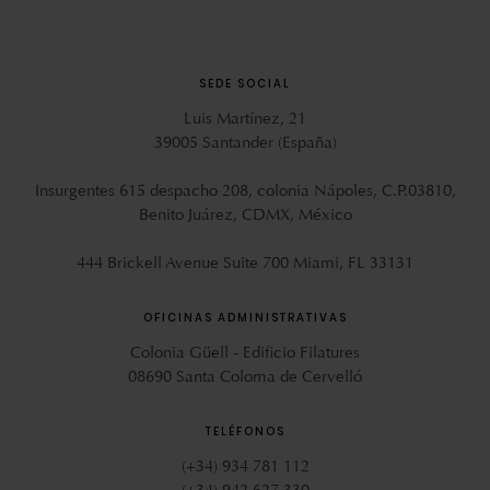
SEDE SOCIAL
Luis Martínez, 21
39005 Santander (España)
Insurgentes 615 despacho 208, colonia Nápoles, C.P.03810,
Benito Juárez, CDMX, México
444 Brickell Avenue Suite 700 Miami, FL 33131
OFICINAS ADMINISTRATIVAS
Colonia Güell - Edificio Filatures
08690 Santa Coloma de Cervelló
TELÉFONOS
(+34) 934 781 112