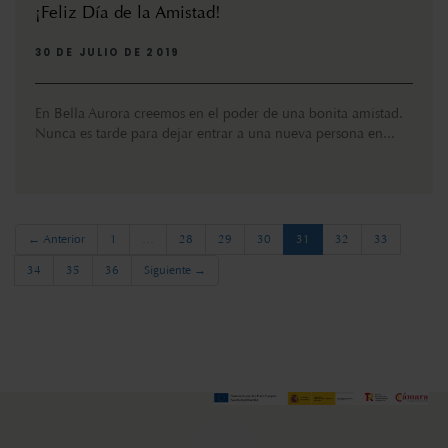
¡Feliz Día de la Amistad!
30 DE JULIO DE 2019
En Bella Aurora creemos en el poder de una bonita amistad.
Nunca es tarde para dejar entrar a una nueva persona en...
(current)
← Anterior
1
…
28
29
30
31
32
33
34
35
36
Siguiente →