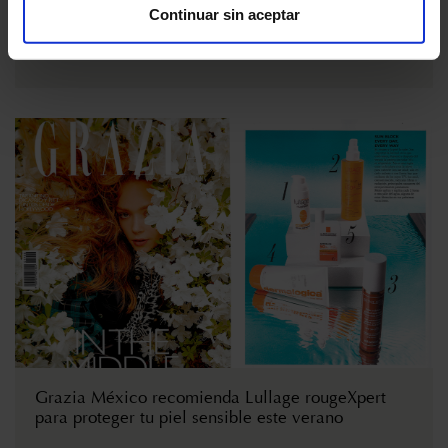
La cadena de perfumería Aromas incluye el exclusivo pack
Continuar sin aceptar
que la artista Coco Dávez diseñó pa...
Grazia México recomienda Lullage rougeXpert
para proteger tu piel sensible este verano