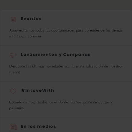
Eventos
Aprovechamos todas las oportunidades para aprender de los demás
y darnos a conocer.
Lanzamientos y Campañas
Descubre las últimas novedades o... la materialización de nuestros
sueños.
#InLoveWith
Cuando damos, recibimos el doble. Somos gente de causas y
pasiones.
En los medios