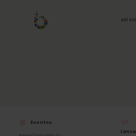
ASÍ S
Eventos
Lanza
Aprovechamos todas las