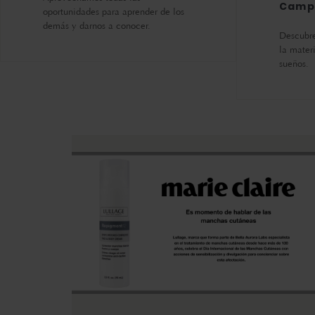
Camp
oportunidades para aprender de los
demás y darnos a conocer.
Descubre
la mater
sueños.