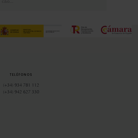
TELÉFONOS
(+34) 934 781 112
(+34) 942 627 330