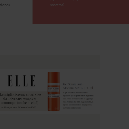
siones.
nosotros?