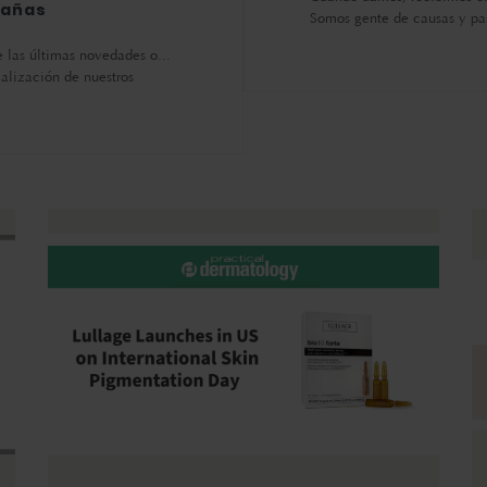
añas
Somos gente de causas y pa
 las últimas novedades o...
ialización de nuestros