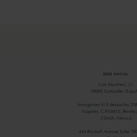
SEDE SOCIAL
Luis Martínez, 21
39005 Santander (Espa
Insurgentes 615 despacho 208
Nápoles, C.P.03810, Benito 
CDMX, México
444 Brickell Avenue Suite 70