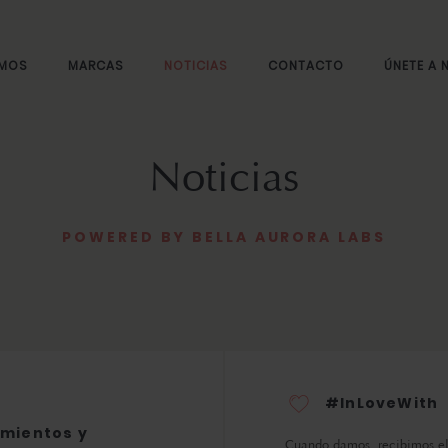
OMOS
MARCAS
NOTICIAS
CONTACTO
ÚNETE A
Noticias
POWERED BY BELLA AURORA LABS
#InLoveWith
mientos y
Cuando damos, recibimos el