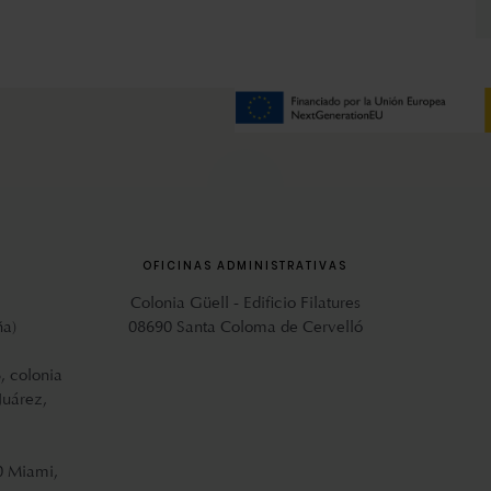
OFICINAS ADMINISTRATIVAS
Colonia Güell - Edificio Filatures
ña)
08690 Santa Coloma de Cervelló
, colonia
Juárez,
0 Miami,