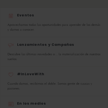
Eventos
Aprovechamos todas las oportunidades para aprender de los demás
y darnos a conocer.
Lanzamientos y Campañas
Descubre las últimas novedades o... la materialización de nuestros
sueños.
#InLoveWith
Cuando damos, recibimos el doble. Somos gente de causas y
pasiones.
En los medios