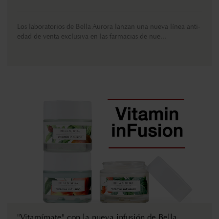
Los laboratorios de Bella Aurora lanzan una nueva línea anti-
edad de venta exclusiva en las farmacias de nue...
"Vitamímate" con la nueva infusión de Bella