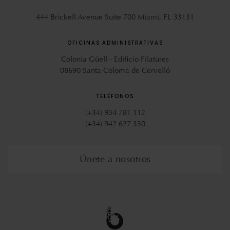
444 Brickell Avenue Suite 700 Miami, FL 33131
OFICINAS ADMINISTRATIVAS
Colonia Güell - Edificio Filatures
08690 Santa Coloma de Cervelló
TELÉFONOS
(+34) 934 781 112
(+34) 942 627 330
Únete a nosotros