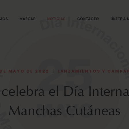
OMOS
MARCAS
NOTICIAS
CONTACTO
ÚNETE A
 DE MAYO DE 2022
|
LANZAMIENTOS Y CAMPA
 celebra el Día Interna
Manchas Cutáneas