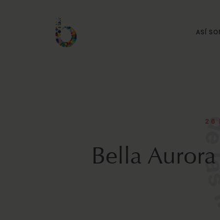
ASÍ S
26
Bella Aurora