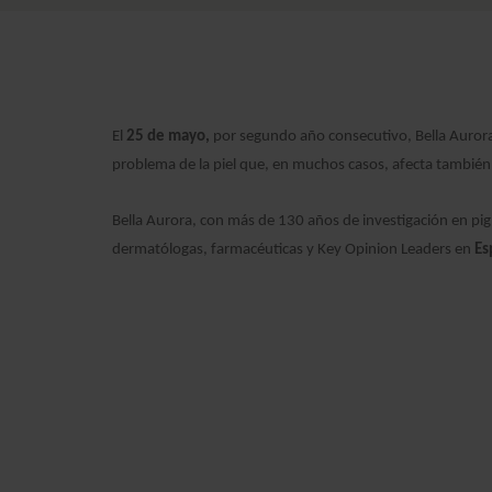
El
25 de mayo,
por segundo año consecutivo, Bella Aurora
problema de la piel que, en muchos casos, afecta tambi
Bella Aurora, con más de 130 años de investigación en pi
dermatólogas, farmacéuticas y Key Opinion Leaders en
Esp