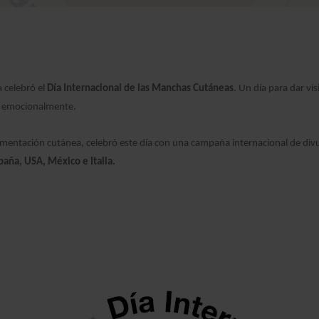
 celebró el
Día Internacional de las Manchas Cutáneas
. Un día para dar vis
én emocionalmente.
gmentación cutánea, celebró este día con una campaña internacional de div
aña, USA, México e Italia.