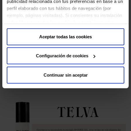
publicidad relacionada con tus preferencias en base a un
perfil elaborado con tus hábitos de navegación (por
ejemplo, páginas visitadas). Si consientes su instalación
pulsa "Aceptar todas las cookies", o también puedes
configurar tus preferencias pulsando "Configuración de
cookies". Más información en nuestra "
Política de
Aceptar todas las cookies
Cookies
"
24 DE NOVIEMBRE DE 2023
Configuración de cookies
Yo Dona recomienda protergerse del sol todo el año
con Bella Aurora
Continuar sin aceptar