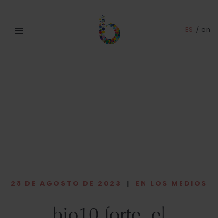
ES
/
en
28 DE AGOSTO DE 2023
|
EN LOS MEDIOS
bio10 forte, el