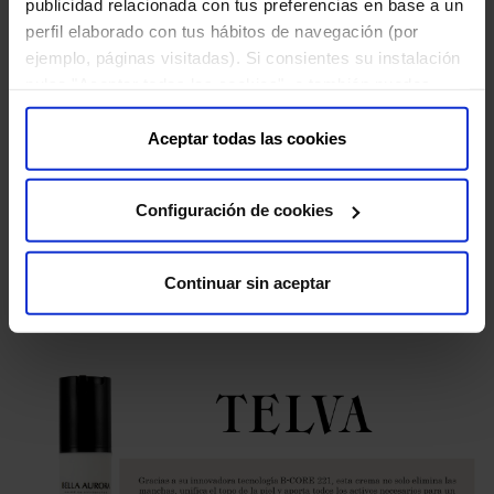
publicidad relacionada con tus preferencias en base a un
perfil elaborado con tus hábitos de navegación (por
ejemplo, páginas visitadas). Si consientes su instalación
pulsa "Aceptar todas las cookies", o también puedes
configurar tus preferencias pulsando "Configuración de
cookies". Más información en nuestra "
Política de
Aceptar todas las cookies
Cookies
"
24 DE NOVIEMBRE DE 2023
Configuración de cookies
Yo Dona recomienda protergerse del sol todo el año
con Bella Aurora
Continuar sin aceptar