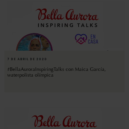
7 DE ABRIL DE 2020
#BellaAuroraInspiringTalks con Maica García,
waterpolista olímpica