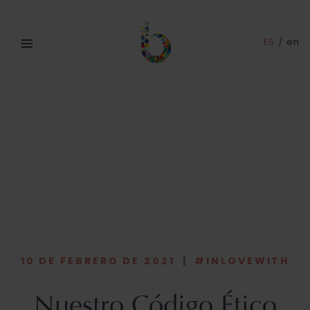
ES
/
en
10 DE FEBRERO DE 2021
|
#INLOVEWITH
Nuestro Código Ético