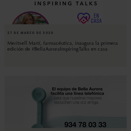
27 DE MARZO DE 2020
Meritxell Martí, farmacéutica, inaugura la primera
edición de #BellaAuroraInspiringTalks en casa