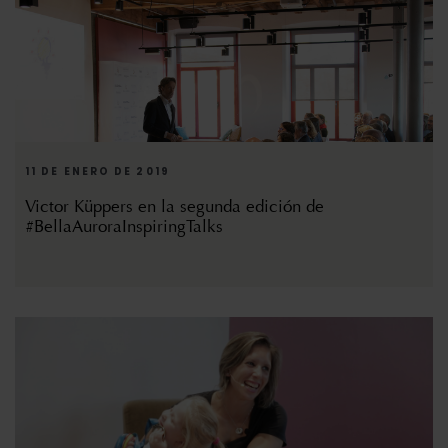
11 DE ENERO DE 2019
Victor Küppers en la segunda edición de
#BellaAuroraInspiringTalks