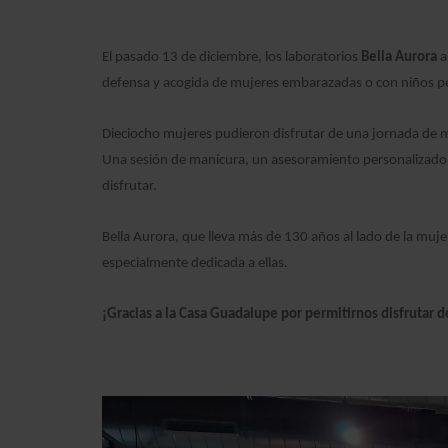
El pasado 13 de diciembre, los laboratorios
Bella Aurora
a
defensa y acogida de mujeres embarazadas o con niños pe
Dieciocho mujeres pudieron disfrutar de una jornada de mi
Una sesión de manicura, un asesoramiento personalizado y 
disfrutar.
Bella Aurora, que lleva más de 130 años al lado de la mu
especialmente dedicada a ellas.
¡Gracias a la Casa Guadalupe por permitirnos disfrutar de