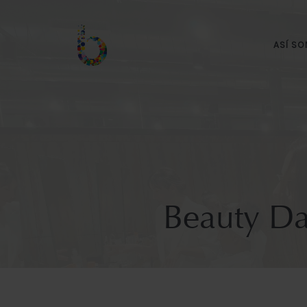
ASÍ S
Beauty Da