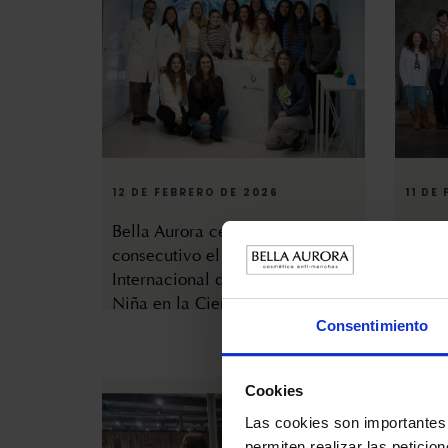
12 DE FEBRERO DE 2026
11 DE
Bella Aurora celebra por 7º año
Bella
consecutivo el Día
Inter
Internacional de la Mujer y la
Niña 
Niña en la Ciencia
Consentimiento
Cookies
Las cookies son importantes 
permiten realizar las peticio