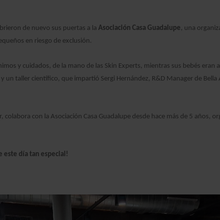
brieron de nuevo sus puertas a la
Asociación Casa Guadalupe
, una organiz
queños en riesgo de exclusión.
mos y cuidados, de la mano de las Skin Experts, mientras sus bebés eran at
un taller científico, que impartió Sergi Hernández, R&D Manager de Bella 
jer, colabora con la Asociación Casa Guadalupe desde hace más de 5 años, 
 este día tan especial!