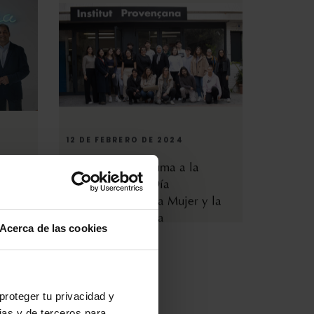
12 DE FEBRERO DE 2024
ora se
Bella Aurora se suma a la
celebración del Día
Internacional de la Mujer y la
Niña en la Ciencia
Acerca de las cookies
proteger tu privacidad y
ias y de terceros para